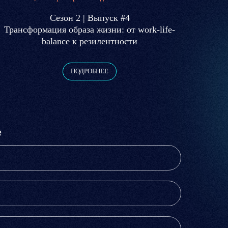
Сезон 2 | Выпуск #4
Трансформация образа жизни: от work-life-
balance к резилентности
ПОДРОБНЕЕ
е