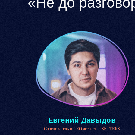
«Не до разгово
Евгений Давыдов
Сооснователь и CEO агентства SETTERS