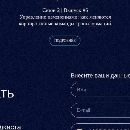
Сезон 2 | Выпуск #6
Управление изменениями: как меняются
корпоративные команды трансформаций
ПОДРОБНЕЕ
Внесите ваши данны
ть
одкаста