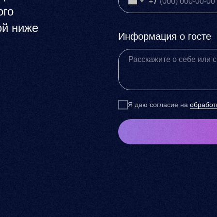
+7
ого
ой ниже
Информация о госте
Я даю согласие на
обработ