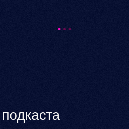
 подкаста