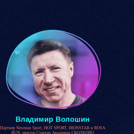
Владимир Волошин
Партнер Newman Sport, HOT SPORT, IRONSTAR и ROSA
RUN, ментор Стартап Академии СКОЛКОВО