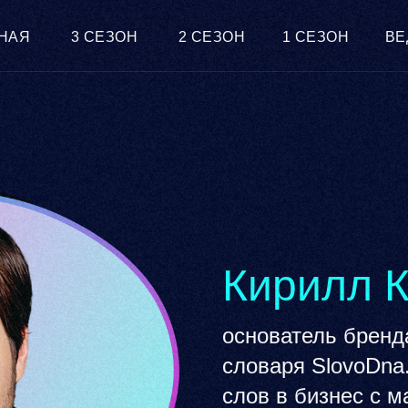
НАЯ
3 СЕЗОН
2 СЕЗОН
1 СЕЗОН
ВЕ
Кирилл 
основатель бренд
словаря SlovoDna
слов в бизнес с 