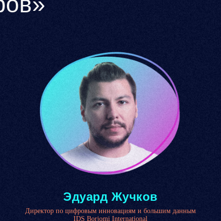
ров»
Эдуард Жучков
Директор по цифровым инновациям и большим данным
IDS Borjomi International